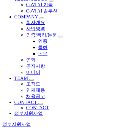
CoVi AI 기술
CoVi AI 솔루션
COMPANY
회사개요
사업영역
인증/특허/논문
인증
특허
논문
연혁
공지사항
미디어
TEAM
조직도
인재채용
채용공고
CONTACT
CONTACT
정부지원사업
정부지원사업