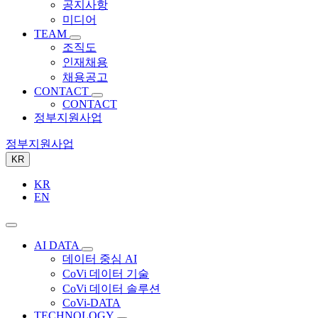
공지사항
미디어
TEAM
조직도
인재채용
채용공고
CONTACT
CONTACT
정부지원사업
정부지원사업
KR
KR
EN
AI DATA
데이터 중심 AI
CoVi 데이터 기술
CoVi 데이터 솔루션
CoVi-DATA
TECHNOLOGY