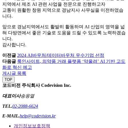
지역에서 제조 AI 관련 사업을 전문으로 진행하고자
교통이 원활한 창원 지역으로 경남지사 사무실을 이전하였습
니다.
앞으로 경남지역에서도 활발히 활동하며 AI 산업의 영역을 넓
혀 다방면에서 좋은 기술로 도움을 드릴 수 있도록 노력하겠습
니다.
감사합니다.
이전글
2024 AI바우처/데이터바우처 우수기업 선정
다음글
룩인사이트, 의약품 거래 플랫폼 ‘약올려’ AI 기반 고도
화로 혁신 예고
게시글 목록
TOP
코드비전 주식회사 Codevision Inc.
대표이사
송응열
TEL.
02-2088-6624
E-MAIL.
help@codevision.kr
개인정보보호정책