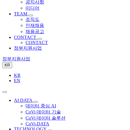
공지사항
미디어
TEAM
조직도
인재채용
채용공고
CONTACT
CONTACT
정부지원사업
정부지원사업
KR
KR
EN
AI DATA
데이터 중심 AI
CoVi 데이터 기술
CoVi 데이터 솔루션
CoVi-DATA
TECHNOLOGY