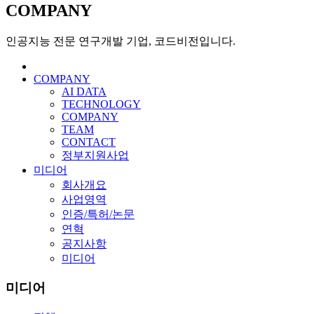
COMPANY
인공지능 전문 연구개발 기업, 코드비전입니다.
COMPANY
AI DATA
TECHNOLOGY
COMPANY
TEAM
CONTACT
정부지원사업
미디어
회사개요
사업영역
인증/특허/논문
연혁
공지사항
미디어
미디어