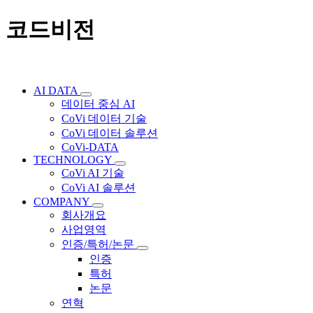
코드비전
AI DATA
데이터 중심 AI
CoVi 데이터 기술
CoVi 데이터 솔루션
CoVi-DATA
TECHNOLOGY
CoVi AI 기술
CoVi AI 솔루션
COMPANY
회사개요
사업영역
인증/특허/논문
인증
특허
논문
연혁