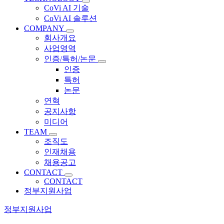
CoVi AI 기술
CoVi AI 솔루션
COMPANY
회사개요
사업영역
인증/특허/논문
인증
특허
논문
연혁
공지사항
미디어
TEAM
조직도
인재채용
채용공고
CONTACT
CONTACT
정부지원사업
정부지원사업